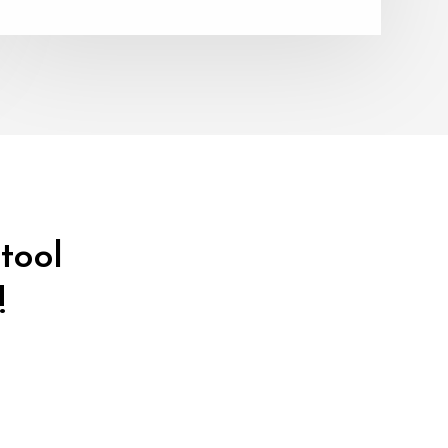
tool
!