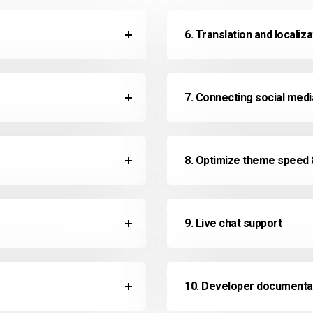
6. Translation and localiz
7. Connecting social med
8. Optimize theme speed
9. Live chat support
10. Developer documenta