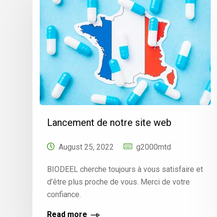
Lancement de notre site web
August 25, 2022
g2000mtd
BIODEEL cherche toujours à vous satisfaire et
d’être plus proche de vous. Merci de votre
confiance.
Read more