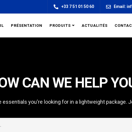
+33 7 51 01 50 60
Email: in
IL
PRÉSENTATION
PRODUITS
ACTUALITÉS
CONTAC
OW CAN WE HELP YO
he essentials you're looking for in a lightweight package. J