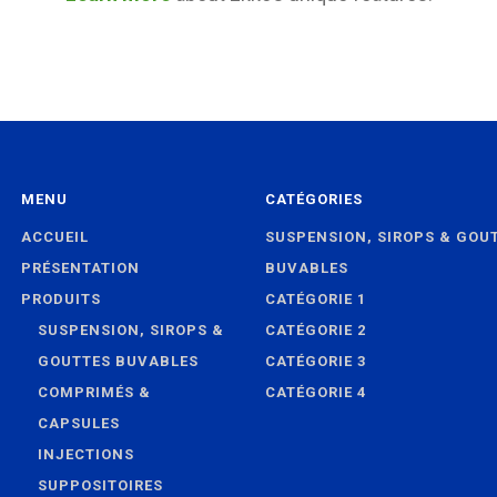
MENU
CATÉGORIES
ACCUEIL
SUSPENSION, SIROPS & GOU
PRÉSENTATION
BUVABLES
PRODUITS
CATÉGORIE 1
SUSPENSION, SIROPS &
CATÉGORIE 2
GOUTTES BUVABLES
CATÉGORIE 3
COMPRIMÉS &
CATÉGORIE 4
CAPSULES
INJECTIONS
SUPPOSITOIRES