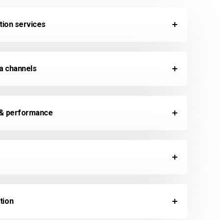
ation services
ia channels
 & performance
tion