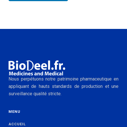
Nous perpétuons notre patrimoine pharmaceutique en
appliquant de hauts standards de production et une
surveillance qualité stricte.
MENU
ACCUEIL