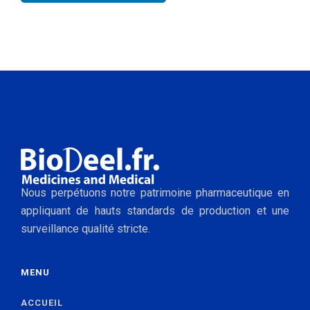
Nous perpétuons notre patrimoine pharmaceutique en
appliquant de hauts standards de production et une
surveillance qualité stricte.
MENU
ACCUEIL