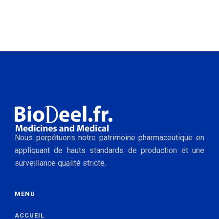
Nous perpétuons notre patrimoine pharmaceutique en
appliquant de hauts standards de production et une
surveillance qualité stricte.
MENU
ACCUEIL