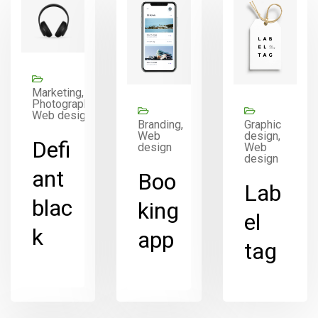
Marketing,
Photography,
Web design
Branding,
Graphic
Web
design,
Defi
design
Web
design
ant
Boo
Lab
blac
king
el
k
app
tag