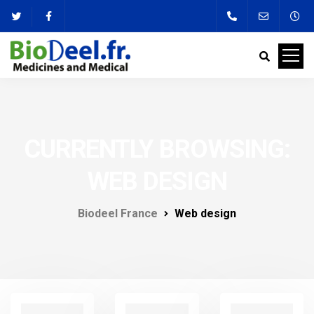
CURRENTLY BROWSING:
WEB DESIGN
Biodeel France
Web design