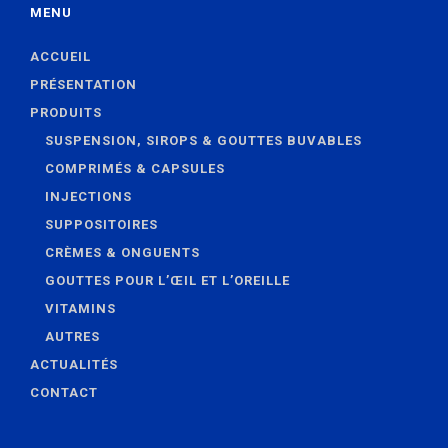
MENU
ACCUEIL
PRÉSENTATION
PRODUITS
SUSPENSION, SIROPS & GOUTTES BUVABLES
COMPRIMÉS & CAPSULES
INJECTIONS
SUPPOSITOIRES
CRÈMES & ONGUENTS
GOUTTES POUR L’ŒIL ET L’OREILLE
VITAMINS
AUTRES
ACTUALITÉS
CONTACT