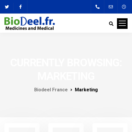
CURRENTLY BROWSING:
MARKETING
Biodeel France
Marketing