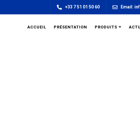
+33 7 51 01 50 60
Email: in
ACCUEIL
PRÉSENTATION
PRODUITS
ACTU