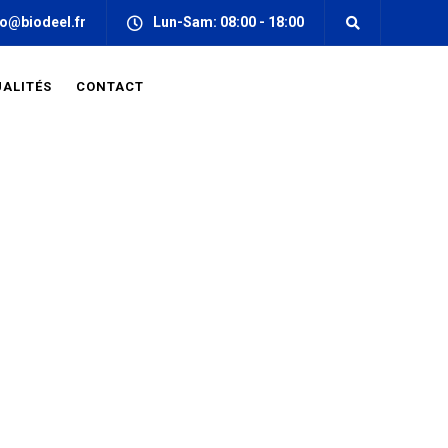
fo@biodeel.fr
Lun-Sam: 08:00 - 18:00
ALITÉS
CONTACT