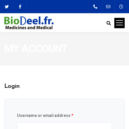
MY ACCOUNT
Login
Username or email address
*